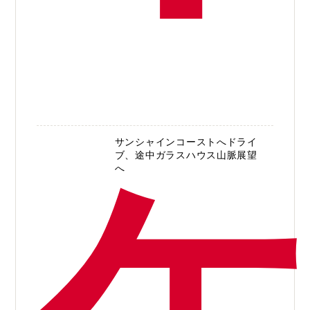
サンシャインコーストへドライ
ブ、途中ガラスハウス山脈展望
へ