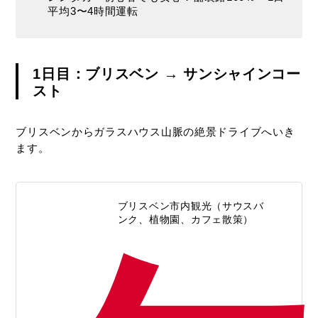
ット！
平均3〜4時間運転
オーストラリアのドライブガイド
1日目：ブリスベン → サンシャインコー
スト
エイビススタッフよりみなさまへ
ブリスベンからガラスハウス山脈の絶景ドライブへいき
ます。
ブリスベン市内観光（サウスバ
ンク、植物園、カフェ散策）