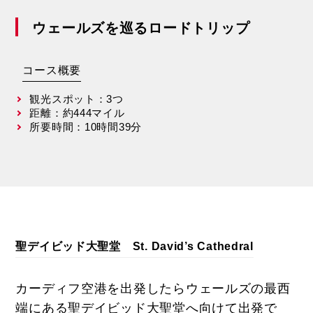
ウェールズを巡るロードトリップ
コース概要
観光スポット：3つ
距離：約444マイル
所要時間：10時間39分
聖デイビッド大聖堂 St. David’s Cathedral
カーディフ空港を出発したらウェールズの最西
端にある聖デイビッド大聖堂へ向けて出発で