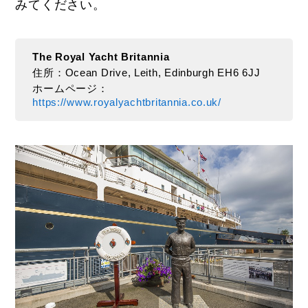
みてください。
The Royal Yacht Britannia
住所：Ocean Drive, Leith, Edinburgh EH6 6JJ
ホームページ：
https://www.royalyachtbritannia.co.uk/