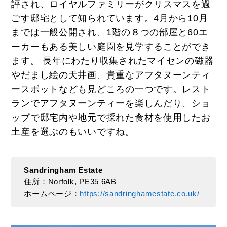
評され、ロイヤルファミリーがクリスマスを過
ごす邸宅として知られています。4月から10月
までは一般公開され、1階の８つの部屋と60エ
ーカーもある美しい庭園を見学することができ
ます。 長年にわたり収集されたマイセンの磁器
やだまし絵の天井画、貴重なアフタヌーンティ
ースポットなども見どころの一つです。レスト
ランでアフタヌーンティーを楽しんだり、ショ
ップで邸宅内や地元で採れた食材を使用したお
土産を選ぶのもいいですね。
Sandringham Estate
住所：Norfolk, PE35 6AB
ホームページ：
https://sandringhamestate.co.uk/