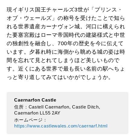
現イギリス国王チャールズ3世が「プリンス・
オブ・ウェールズ」の称号を受けたことで知ら
れる世界遺産カーナヴォン城。河口に構えられ
た要塞宮殿はローマ帝国時代の建築様式と中世
の独創性を融合し、700年の歴史を今に伝えて
います。夕暮れ時に海側から眺める城の姿は時
間を忘れて見とれてしまうほど美しいもので
す。近くにある世界で最も長い名前の駅へちょ
っと寄り道してみてはいかがでしょうか。
Caernarfon Castle
住所：Castell Caernarfon, Castle Ditch,
Caernarfon LL55 2AY
ホームページ：
https://www.castlewales.com/caernarf.html