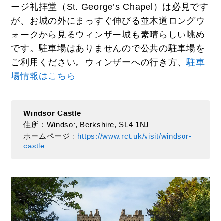
ージ礼拝堂（St. George’s Chapel）は必見です
が、お城の外にまっすぐ伸びる並木道ロングウ
ォークから見るウィンザー城も素晴らしい眺め
です。駐車場はありませんので公共の駐車場を
ご利用ください。ウィンザーへの行き方、
駐車
場情報はこちら
Windsor Castle
住所：Windsor, Berkshire, SL4 1NJ
ホームページ：
https://www.rct.uk/visit/windsor-
castle