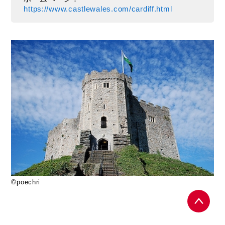
https://www.castlewales.com/cardiff.html
©poechri