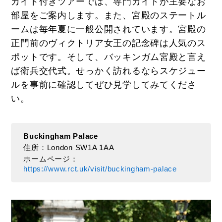
ガイド付きツアーでは、専門ガイドが主要なお
部屋をご案内します。また、宮殿のステートル
ームは毎年夏に一般公開されています。宮殿の
正門前のヴィクトリア女王の記念碑は人気のス
ポットです。そして、バッキンガム宮殿と言え
ば衛兵交代式。せっかく訪れるならスケジュー
ルを事前に確認してぜひ見学してみてくださ
い。
Buckingham Palace
住所：London SW1A 1AA
ホームページ：
https://www.rct.uk/visit/buckingham-palace