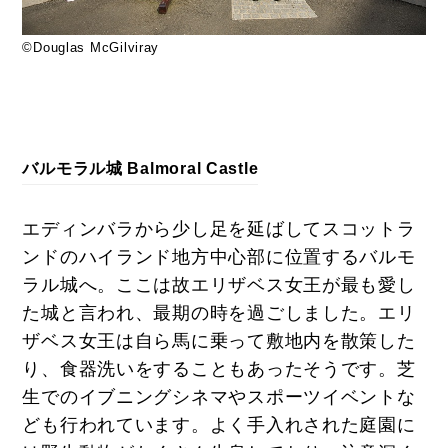
©Douglas McGilviray
バルモラル城 Balmoral Castle
エディンバラから少し足を延ばしてスコットラ
ンドのハイランド地方中心部に位置するバルモ
ラル城へ。ここは故エリザベス女王が最も愛し
た城と言われ、最期の時を過ごしました。エリ
ザベス女王は自ら馬に乗って敷地内を散策した
り、食器洗いをすることもあったそうです。芝
生でのイブニングシネマやスポーツイベントな
ども行われています。よく手入れされた庭園に