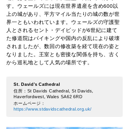
す。ウェールズには現在世界遺産を含め600以
上の城があり、平方マイル当たりの城の数が世
界一ともいわれています。ウェールズの守護聖
人とされるセント・デイビッドが6世紀に建て
た修道院はバイキングや国内の反乱により破壊
されましたが、数回の修改築を経て現在の姿と
なりました。王室とも密接な関係を持ち、古く
から巡礼地として人気の場所です。
St. David’s Cathedral
住所：St Davids Cathedral, St Davids,
Haverfordwest, Wales SA62 6RD
ホームページ：
https://www.stdavidscathedral.org.uk/