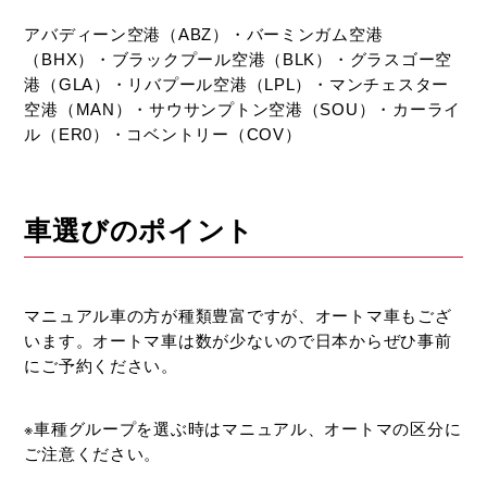
ン
ト
アバディーン空港（ABZ）・バーミンガム空港
を
（BHX）・ブラックプール空港（BLK）・グラスゴー空
ご
港（GLA）・リバプール空港（LPL）・マンチェスター
紹
空港（MAN）・サウサンプトン空港（SOU）・カーライ
介
ル（ER0）・コベントリー（COV）
し
て
お
車選びのポイント
り
ま
す。
マニュアル車の方が種類豊富ですが、オートマ車もござ
います。オートマ車は数が少ないので日本からぜひ事前
にご予約ください。
※車種グループを選ぶ時はマニュアル、オートマの区分に
ご注意ください。