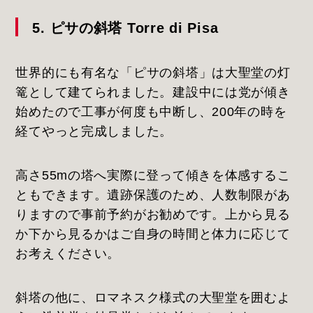
5. ピサの斜塔 Torre di Pisa
世界的にも有名な「ピサの斜塔」は大聖堂の灯
篭として建てられました。建設中には党が傾き
始めたので工事が何度も中断し、200年の時を
経てやっと完成しました。
高さ55mの塔へ実際に登って傾きを体感するこ
ともできます。遺跡保護のため、人数制限があ
りますので事前予約がお勧めです。上から見る
か下から見るかはご自身の時間と体力に応じて
お考えください。
斜塔の他に、ロマネスク様式の大聖堂を囲むよ