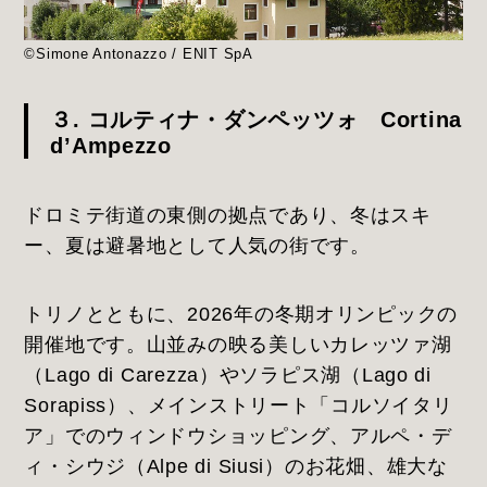
©Simone Antonazzo / ENIT SpA
３. コルティナ・ダンペッツォ Cortina
d’Ampezzo
ドロミテ街道の東側の拠点であり、冬はスキ
ー、夏は避暑地として人気の街です。
トリノとともに、2026年の冬期オリンピックの
開催地です。山並みの映る美しいカレッツァ湖
（Lago di Carezza）やソラピス湖（Lago di
Sorapiss）、メインストリート「コルソイタリ
ア」でのウィンドウショッピング、アルペ・デ
ィ・シウジ（Alpe di Siusi）のお花畑、雄大な