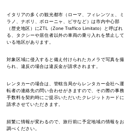
イタリアの多くの観光都市（ローマ、フィレンツェ、ミ
ラノ、ナポリ、ボローニャ、ピサなど）は市内中心部
（歴史地区）にZTL（Zone Traffico Limitato）と呼ばれ
る、タクシーや居住者以外の車両の乗り入れを禁止して
いる地区があります。
対象区域に侵入すると備え付けられたカメラで写真を撮
られ、違反の場合は違反金が請求されます。
レンタカーの場合は、管轄当局からレンタカー会社へ運
転者の連絡先の問い合わせがきますので、その際の事務
手数料を契約時にご提示いただいたクレジットカードに
請求させていただきます。
頻繁に情報が変わるので、旅行前に予定地域の情報をお
調べください。