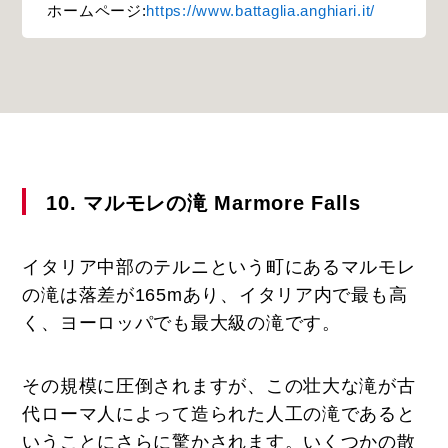
ホームページ:
https://www.battaglia.anghiari.it/
10. マルモレの滝 Marmore Falls
イタリア中部のテルニという町にあるマルモレ
の滝は落差が165mあり、イタリア内で最も高
く、ヨーロッパでも最大級の滝です。
その規模に圧倒されますが、この壮大な滝が古
代ローマ人によって造られた人工の滝であると
いうことにさらに驚かされます。いくつかの散