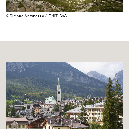
©Simone Antonazzo / ENIT SpA