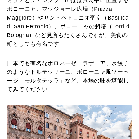
ミラノとフィレンツェのほぼ真ん中に位置する
ボローニャ。マッジョーレ広場（Piazza
Maggiore）やサン・ペトロニオ聖堂（Basilica
di San Petronio）、ボローニャの斜塔（Torri di
Bologna）など見所もたくさんですが、美食の
町としても有名です。
日本でも有名なボロネーゼ、ラザニア、水餃子
のようなトルテッリーニ、ボローニャ風ソーセ
ージ「モルタデッラ」など、本場の味を堪能し
てみてください。