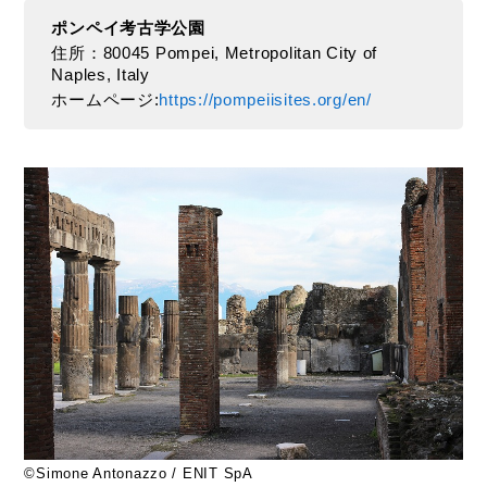
ポンペイ考古学公園
住所：80045 Pompei, Metropolitan City of
Naples, Italy
ホームページ:
https://pompeiisites.org/en/
©Simone Antonazzo / ENIT SpA