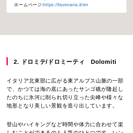
ホームページ:
https://lavenaria.it/en
2. ドロミテ/ドロミーティ Dolomiti
イタリア北東部に広がる東アルプス山脈の一部
で、かつては海の底にあったサンゴ礁が隆起し
たのちに氷河に削られ切り立った尖峰や様々な
地形となり美しい景観を造り出しています。
登山やハイキングなど時間や体力に合わせて楽
しむことができるのも人気のひとつです。レン