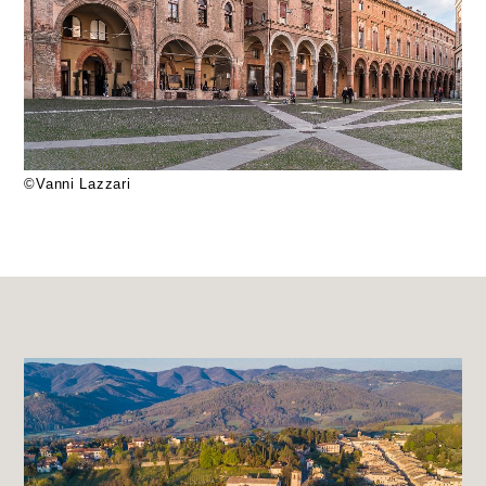
©Vanni Lazzari