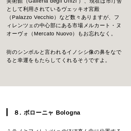
美術館（Galleria degli Uffizi ）、現在は市庁舎
として利用されているヴェッキオ宮殿
（Palazzo Vecchio）など数々ありますが、フ
ィレンツェの中心部にある市場メルカート・ヌ
オーヴォ（Mercato Nuovo）もお忘れなく。
街のシンボルと言われるイノシシ像の鼻をなで
ると幸運をもたらしてくれるそうですよ。
８. ボローニャ Bologna