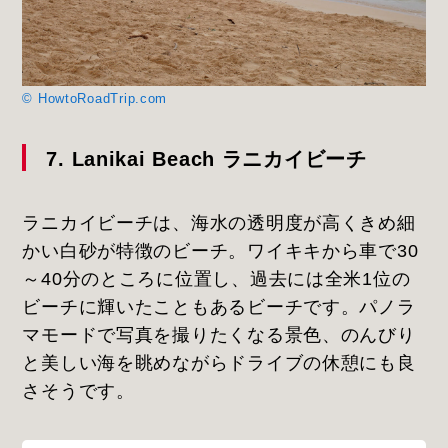
© HowtoRoadTrip.com
7. Lanikai Beach ラニカイビーチ
ラニカイビーチは、海水の透明度が高くきめ細
かい白砂が特徴のビーチ。ワイキキから車で30
～40分のところに位置し、過去には全米1位の
ビーチに輝いたこともあるビーチです。パノラ
マモードで写真を撮りたくなる景色、のんびり
と美しい海を眺めながらドライブの休憩にも良
さそうです。