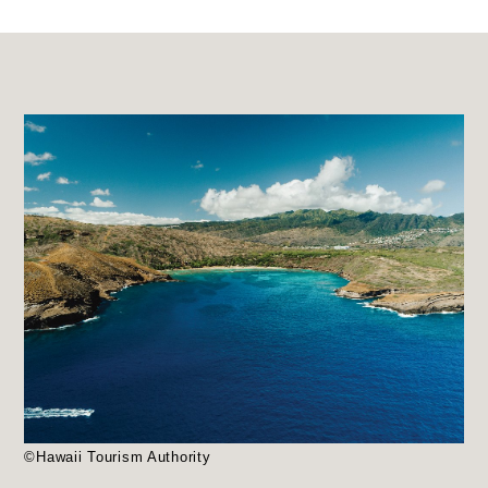
©Hawaii Tourism Authority