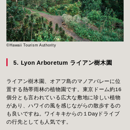
©Hawaii Tourism Authority
5. Lyon Arboretum ライアン樹木園
ライアン樹木園、オアフ島のマノアバレーに位
置する熱帯雨林の植物園です。東京ドーム約16
個分とも言われている広大な敷地に珍しい植物
があり、ハワイの風を感じながらの散歩するの
も良いですね。ワイキキからの１Dayドライブ
の行先としても人気です。