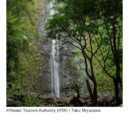
©Hawaii Tourism Authority (HTA) / Taku Miyazawa