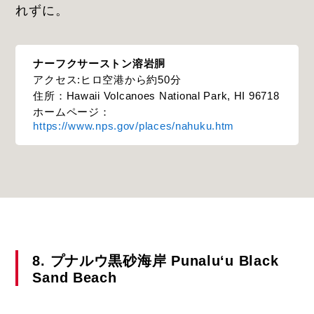
れずに。
ナーフクサーストン溶岩胴
アクセス:ヒロ空港から約50分
住所：Hawaii Volcanoes National Park, HI 96718
ホームページ：
https://www.nps.gov/places/nahuku.htm
8. プナルウ黒砂海岸 Punaluʻu Black
Sand Beach