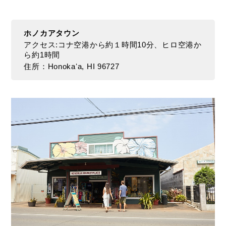
ホノカアタウン
アクセス:コナ空港から約１時間10分、ヒロ空港か
ら約1時間
住所：Honokaʻa, HI 96727