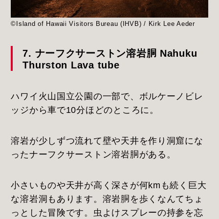
©Island of Hawaii Visitors Bureau (IHVB) / Kirk Lee Aeder
7. ナーフクサーストン溶岩胴 Nahuku
Thurston Lava tube
ハワイ火山国立公園の一部で、ボルケーノビレ
ッジから車で10分ほどのところに。
溶岩が少しずつ流れて壁や天井を作り洞窟にな
ったナーフクサーストン溶岩胴がある。
小さいものや天井が高く深さが何kmも続く巨大
な溶岩洞もあります。溶岩胴を歩くなんてちょ
っとした冒険です。虫よけスプレーの持参を忘