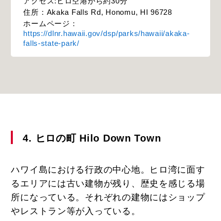
アクセス:ヒロ空港から約30分
住所：Akaka Falls Rd, Honomu, HI 96728
ホームページ：
https://dlnr.hawaii.gov/dsp/parks/hawaii/akaka-
falls-state-park/
4. ヒロの町 Hilo Down Town
ハワイ島における行政の中心地。ヒロ湾に面す
るエリアには古い建物が残り、歴史を感じる場
所になっている。それぞれの建物にはショップ
やレストラン等が入っている。