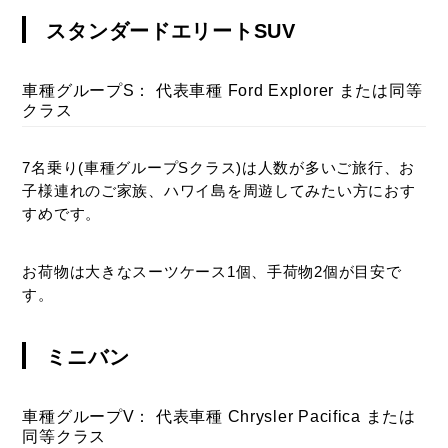
スタンダードエリートSUV
車種グループS： 代表車種 Ford Explorer または同等
クラス
7名乗り(車種グループSクラス)は人数が多いご旅行、お
子様連れのご家族、ハワイ島を周遊してみたい方におす
すめです。
お荷物は大きなスーツケース1個、手荷物2個が目安で
す。
ミニバン
車種グループV： 代表車種 Chrysler Pacifica または
同等クラス