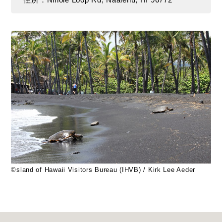
住所：Ninole Loop Rd, Naalehu, HI 96772
©sland of Hawaii Visitors Bureau (IHVB) / Kirk Lee Aeder