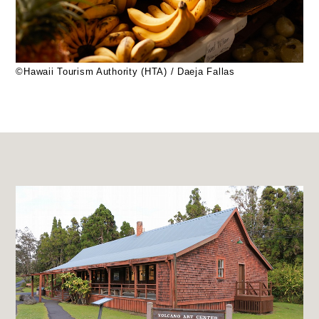
©Hawaii Tourism Authority (HTA) / Daeja Fallas