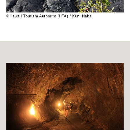
©Hawaii Tourism Authority (HTA) / Kuni Nakai